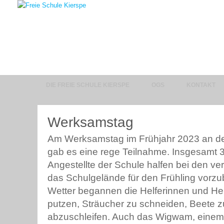
DIE FREIE SCHULE KIERSPE
OGS
KONTAKT
Werksamstag
Am Werksamstag im Frühjahr 2023 an de
gab es eine rege Teilnahme. Insgesamt 3
Angestellte der Schule halfen bei den v
das Schulgelände für den Frühling vorzu
Wetter begannen die Helferinnen und Hel
putzen, Sträucher zu schneiden, Beete z
abzuschleifen. Auch das Wigwam, einem b