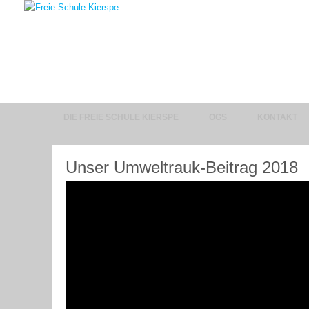
DIE FREIE SCHULE KIERSPE
OGS
KONTAKT
Unser Umweltrauk-Beitrag 2018