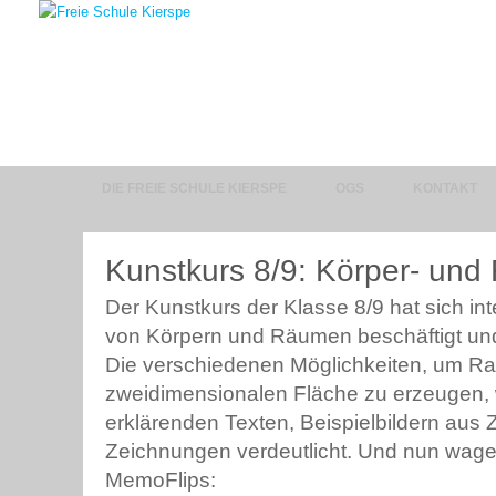
DIE FREIE SCHULE KIERSPE
OGS
KONTAKT
Kunstkurs 8/9: Körper- und
Der Kunstkurs der Klasse 8/9 hat sich int
von Körpern und Räumen beschäftigt und
Die verschiedenen Möglichkeiten, um Ra
zweidimensionalen Fläche zu erzeugen, 
erklärenden Texten, Beispielbildern aus 
Zeichnungen verdeutlicht. Und nun wagen
MemoFlips: