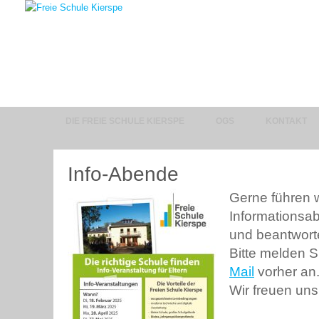
DIE FREIE SCHULE KIERSPE
OGS
KONTAKT
Info-Abende
Gerne führen w
Informationsa
und beantwort
Bitte melden S
Mail
vorher an
Wir freuen uns