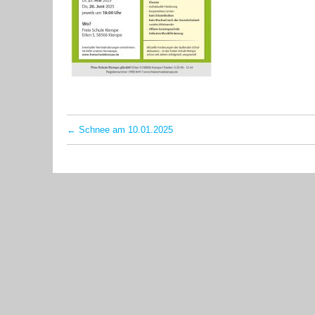
←
Schnee am 10.01.2025