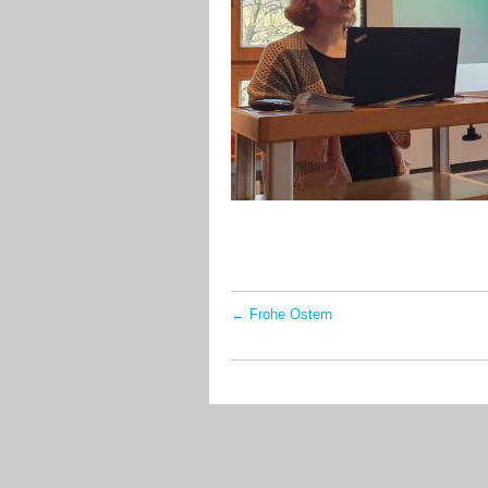
←
Frohe Ostern