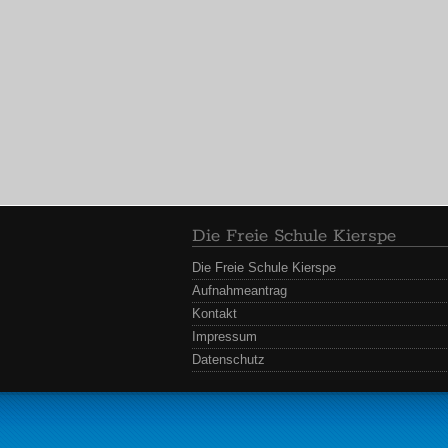
Die Freie Schule Kierspe
Die Freie Schule Kierspe
Aufnahmeantrag
Kontakt
Impressum
Datenschutz