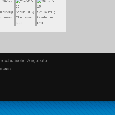
rschulische Angebote
sphasen