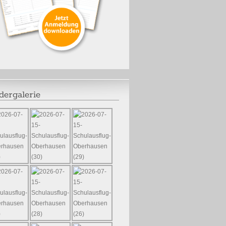
dergalerie