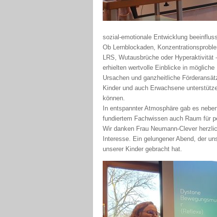
sozial-emotionale Entwicklung beeinflus
Ob Lernblockaden, Konzentrationsprobl
LRS, Wutausbrüche oder Hyperaktivität –
erhielten wertvolle Einblicke in mögliche
Ursachen und ganzheitliche Förderansätz
Kinder und auch Erwachsene unterstütz
können.
In entspannter Atmosphäre gab es nebe
fundiertem Fachwissen auch Raum für p
Wir danken Frau Neumann-Clever herzlich 
Interesse. Ein gelungener Abend, der un
unserer Kinder gebracht hat.