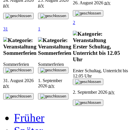
24. August 2026
25. August 2026
26. August 2026
n/v
n/v
n/v
2
31
1
Erster Schultag,
Sommerferien
Sommerferien
Unterricht bis 12.05
Uhr
Sommerferien
Sommerferien
Erster Schultag, Unterricht bis
12.05 Uhr
31. August 2026
1. September
n/v
2026
n/v
2. September 2026
n/v
Früher