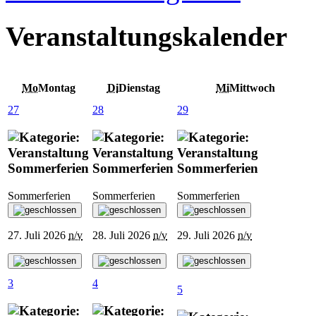
Veranstaltungskalender
Mo
Montag
Di
Dienstag
Mi
Mittwoch
27
28
29
Sommerferien
Sommerferien
Sommerferien
Sommerferien
Sommerferien
Sommerferien
27. Juli 2026
n/v
28. Juli 2026
n/v
29. Juli 2026
n/v
3
4
5