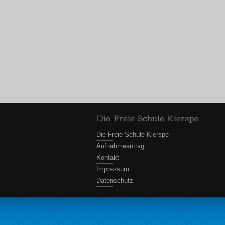
Die Freie Schule Kierspe
Die Freie Schule Kierspe
Aufnahmeantrag
Kontakt
Impressum
Datenschutz