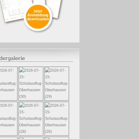
dergalerie